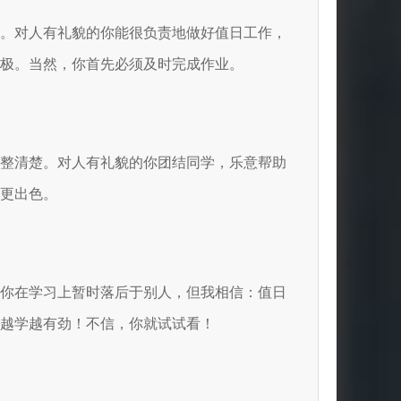
法。对人有礼貌的你能很负责地做好值日工作，
极。当然，你首先必须及时完成作业。
工整清楚。对人有礼貌的你团结同学，乐意帮助
更出色。
然你在学习上暂时落后于别人，但我相信：值日
越学越有劲！不信，你就试试看！