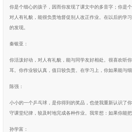
你是个细心的孩子，因而你发现了课文中的多音字；你是
对人有礼貌，能很负责地督促别人改正作业。在以后的学
的发现。
秦银亚：
你活泼好动，对人有礼貌，能与同学友好相处。很喜欢听
耳。你作业较认真，值日较负责。在学习上，你如果能与细
陈强：
小小的一个乒乓球，是你得到的奖品，也使我重新认识了
守课堂纪律，较及时地完成各种作业。我常想：如果你能把
孙学富：