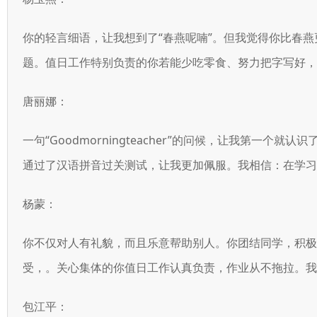
你的轻言细语，让我想到了“春燕呢喃”。但我觉得你比春
题。值日工作特别负责的你若能少吃零食、努力把字写好，
唐丽娜：
一句“Goodmorningteacher”的问候，让我第一
通过了汉语拼音过关测试，让我更加佩服。我相信：在学习
杨蒙：
你不仅对人有礼貌，而且乐意帮助别人。你团结同学，积
受，。关心集体的你值日工作认真负责，作业从不拖拉。我
包江平：