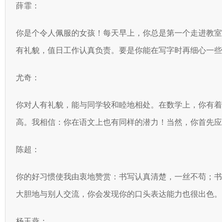
薛霏：
你是个令人佩服的女孩！每天早上，你总是第一个走进教
有礼貌，值日工作认真负责。要是你能在写字时再细心一些
尤奇：
你对人有礼貌，能与同学较和睦地相处。在数学上，你有
高。我相信：你在语文上也有同样的潜力！当然，你首先应
陈超：
你的好习惯使我由衷地赞赏：书写认真清楚，一丝不苟；
大胆地与别人交流，你会发现你的口头表达能力也很出色。
杨玉燕：