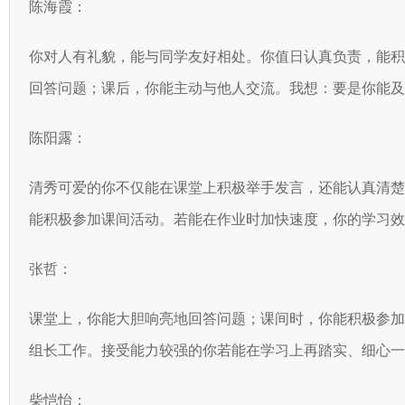
陈海霞：
你对人有礼貌，能与同学友好相处。你值日认真负责，能
回答问题；课后，你能主动与他人交流。我想：要是你能
陈阳露：
清秀可爱的你不仅能在课堂上积极举手发言，还能认真清
能积极参加课间活动。若能在作业时加快速度，你的学习效
张哲：
课堂上，你能大胆响亮地回答问题；课间时，你能积极参
组长工作。接受能力较强的你若能在学习上再踏实、细心一
柴恺怡：