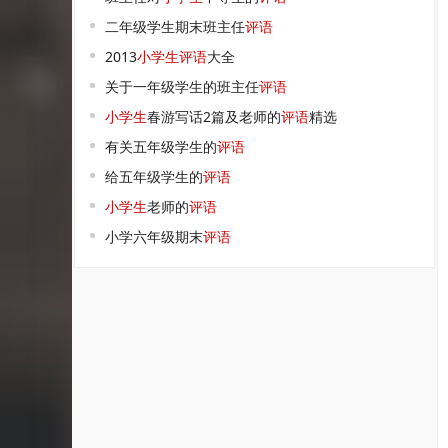
二年级学生期末班主任
评语
2013
小学生
评语
大全
关于一年级学生的班主任
评语
小学生
春游写话2篇及老师的
评语
精选
有关五年级学生的
评语
给五年级学生的
评语
小学生
老师的
评语
小学六年级期末
评语