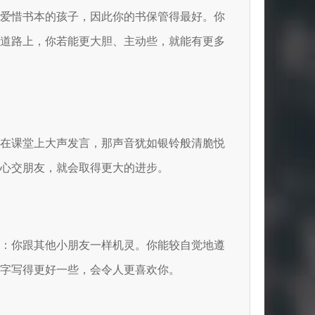
个爱惜书本的孩子，因此你的书保管得最好。你
习道路上，你若能更大胆、主动些，就能有更多
你在课堂上大声发言，那声音犹如银铃般清脆悦
心交朋友，就会取得更大的进步。
你：你跟其他小朋友一样机灵。你能较自觉地遵
字写得更好一些，会令人更喜欢你。