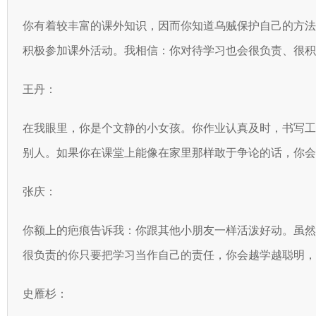
你有着较丰富的课外知识，因而你知道乌贼保护自己的方
积极参加课外活动。我相信：你对待学习也会很负责、很积
王丹：
在我眼里，你是个文静的小女孩。你作业认真及时，书写
别人。如果你在课堂上能像在家里那样敢于争论的话，你会
张庆：
你额上的疤痕告诉我：你跟其他小朋友一样活泼好动。虽
很负责的你只要把学习当作自己的责任，你会越学越聪明，
史雁杉：