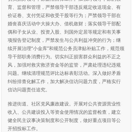
育、监督和管理，严禁领导干部违反规定收送现金、有
价证卷、支付凭证和收受干股等行为；严禁领导干部在
婚丧喜庆活动中大操大办、借机敛财；落实领导干部配
偶和子女从业、投资入股、到国外定居等规定和有关事
项报告登记制度，严禁发生与公共利益冲突的行为；继
续开展治理“小金库”和规范公务员津贴补贴工作，规范领
导干部职务消费行为。切实纠正损害群众利益的不正之
风，加强对救灾救济资金等的监管，严肃处理违纪违规
问题。继续清理规范评比达标表彰活动。深入做好矛盾
纠纷排查化解工作，加大解决信访问题力度，严格实行
信访问题责任追究。
推进街道、社区党风廉政建设。开展对公共资源营业性
收入、公共建设投入等资金使用情况的监督检查，建立
健全民主议事决策制度和公开制度，做好重点项目等公
开招投标工作。