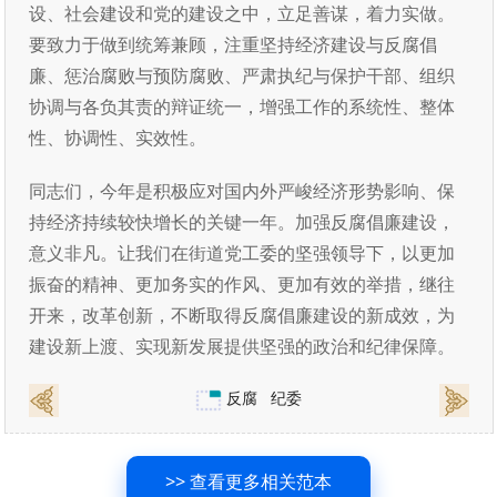
设、社会建设和党的建设之中，立足善谋，着力实做。
要致力于做到统筹兼顾，注重坚持经济建设与反腐倡
廉、惩治腐败与预防腐败、严肃执纪与保护干部、组织
协调与各负其责的辩证统一，增强工作的系统性、整体
性、协调性、实效性。
同志们，今年是积极应对国内外严峻经济形势影响、保
持经济持续较快增长的关键一年。加强反腐倡廉建设，
意义非凡。让我们在街道党工委的坚强领导下，以更加
振奋的精神、更加务实的作风、更加有效的举措，继往
开来，改革创新，不断取得反腐倡廉建设的新成效，为
建设新上渡、实现新发展提供坚强的政治和纪律保障。
反腐
纪委
>> 查看更多相关范本