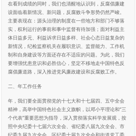
在看到成绩的同时，我们也清醒地认识到，反腐倡廉建
设面临着新情况、新问题，反腐败斗争形势仍然严峻。
主要表现在：源头治理的制度在一些地方和部门不够落
实，权利运行的事前和事中监督有待加强；面对利益主
体日益多元、利益诉求日益多样、社会心态日益复杂的
新情况，纪检监察机关在履职意识、监督能力、工作机
制和自身建设等方面还存在不适应的问题。为此，我们
要增强忧患意识和必胜信心，坚定不移地走中国特色反
腐倡廉道路，深入推进党风廉政建设和反腐败工作。
二、年工作任务
年，我们要全面贯彻党的十七大和十七届四、五中全会
精神，高举中国特色社会主义旗帜，以邓小平理论和“三
个代表”重要思想为指导，深入贯彻落实科学发展观，按
照中央纪委十七届六次全会、省纪委八届九次全会、市
纪委九届九次全会、区纪委十届九次全会和街道党工委