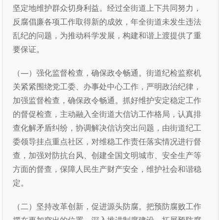
坚定地维护群众切身利益。经过全街道上下共同努力，
反腐倡廉各项工作取得新的成效，年全街道未发生违法
乱纪的问题，为推动科学发展，构建和谐上渡提供了重
要保证。
（—）强化监督检查，确保政令畅通。街道纪检监察机
关紧紧围绕党工委、办事处中心工作，严明政治纪律，
加强监督检查，确保政令畅通。抓好维护安定稳定工作
的督促检查，主动融入全街道大信访工作格局，认真排
查化解矛盾纠纷，协调解决信访突出问题，由街道纪工
委领导挂点重点社区，对维稳工作责任落实情况进行督
查，加强对防抗台风、创建全国文明城市、安全生产等
方面的督查，保障人民生产财产安全，维护社会和谐稳
定。
（二）坚持改革创新，促进源头防腐。把预防腐败工作