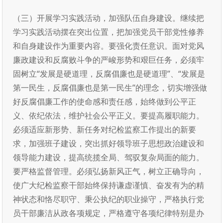
（三）开展学习实践活动，加强队伍自身建设。继续把
学习实践活动摆在突出位置，把加强党员干部党性修养
和自身建设作为重要内容。要强化责任意识。面对党风
廉政建设和反腐败斗争的严峻形势和艰巨任务，必须牢
固树立“发展是硬道理，反腐倡廉也是硬道理”、“发展是
第一民生，反腐倡廉也是第一民生”的理念，切实增强做
好反腐倡廉工作的使命感和责任感，始终做到公平正
义、依纪依法，维护社会公平正义。要提高履职能力。
必须适应新形势、新任务对纪检监察工作提出的新要
求，加强班子建设，突出抓好领导班子思想政治建设和
领导能力建设，提高统揽全局、驾驭复杂局面的能力。
要严格监督管理。必须弘扬新风正气，树立正确导向，
使广大纪检监察干部始终保持谦虚谨慎、奋发有为的精
神状态和恪尽职守、秉公执纪的职业操守，严格执行党
员干部廉洁从政各项规定，严格遵守各项纪律特别是办