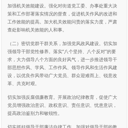
加强机关效能建设。强化对街道党工委、办事处重大决
策和工作部署落实情况的督查，促进机关作风的改进和
工作效能的提高。加大机关效能问责的落实力度，严肃
查处影响机关效能的人和事。
（二）密切党群干群关系，加强党风政风建设。切实加
强领导干部党性修养。落实“八个坚持、八个反对”的要
求，大力倡导八个方面的良好风气，进一步推进领导干
部思想作风、学风、工作作风、领导作风和生活作风建
设，以优良作风带动广大党员、群众迎难而上、锐意改
革、共克时艰。
切实加强反腐倡廉教育。开展政治纪律教育，促使广大
党员增强政治意识、政权意识、责任意识、忧患意识，
提高政治鉴别力和敏锐性。
切实抓好领导干部廉洁自律工作。加强对领导干部的教