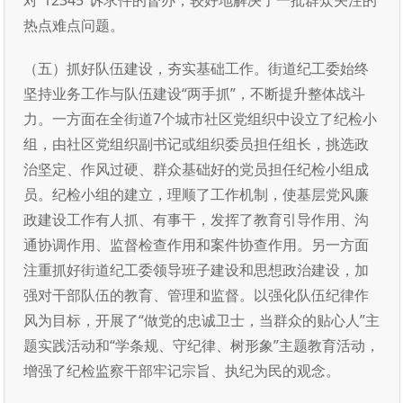
对“12345”诉求件的督办，较好地解决了一批群众关注的
热点难点问题。
（五）抓好队伍建设，夯实基础工作。街道纪工委始终
坚持业务工作与队伍建设“两手抓”，不断提升整体战斗
力。一方面在全街道7个城市社区党组织中设立了纪检小
组，由社区党组织副书记或组织委员担任组长，挑选政
治坚定、作风过硬、群众基础好的党员担任纪检小组成
员。纪检小组的建立，理顺了工作机制，使基层党风廉
政建设工作有人抓、有事干，发挥了教育引导作用、沟
通协调作用、监督检查作用和案件协查作用。另一方面
注重抓好街道纪工委领导班子建设和思想政治建设，加
强对干部队伍的教育、管理和监督。以强化队伍纪律作
风为目标，开展了“做党的忠诚卫士，当群众的贴心人”主
题实践活动和“学条规、守纪律、树形象”主题教育活动，
增强了纪检监察干部牢记宗旨、执纪为民的观念。