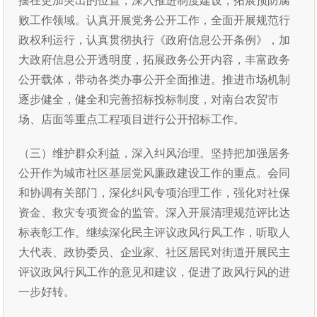
摆在更加突出的位置，深入推进制度建设，拓展预防腐
败工作领域。认真开展党务公开工作，全面开展规范行
政权利运行，认真贯彻执行《政府信息公开条例》，加
大政府信息公开透明度，拓展政务公开内容，丰富政务
公开载体，带动各类办事公开全面推进。推进市场机制
逐步健全，健全和完善招标投标制度，对南台农贸市
场、店面等重点工程项目进行公开招标工作。
（三）维护群众利益，深入纠风治理。坚持把加强居务
公开作为城市社区基层党风廉政建设工作的重点。会同
和协调有关部门，深化纠风专项治理工作，强化对社保
资金、救灾专项资金的监管。深入开展清理规范评比达
标表彰工作。继续深化民主评议政风行风工作，听取人
大代表、政协委员、企业家、社区居民对街道开展民主
评议政风行风工作的意见和建议，促进了政风行风的进
一步好转。