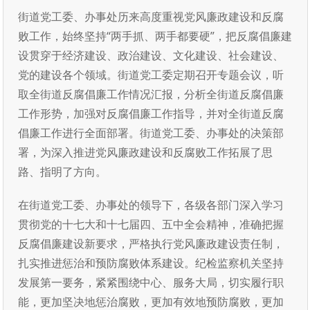
街道党工委、办事处历来高度重视党风廉政建设和反腐
败工作，始终坚持“两手抓、两手都要硬”，把反腐倡廉建
设贯穿于经济建设、政治建设、文化建设、社会建设、
党的建设各个领域。街道党工委定期召开专题会议，听
取全街道反腐倡廉工作情况汇报，分析全街道反腐倡廉
工作形势，加强对反腐倡廉工作指导，并对全街道反腐
倡廉工作进行全面部署。街道党工委、办事处的决策部
署，为深入推进党风廉政建设和反腐败工作拓展了思
路、指明了方向。
在街道党工委、办事处的领导下，各级各部门深入学习
贯彻党的十七大和十七届四、五中全会精神，准确把握
反腐倡廉建设新要求，严格执行党风廉政建设责任制，
扎实推进惩治和预防腐败体系建设。纪检监察机关坚持
发展第一要务，紧紧围绕中心、服务大局，切实履行职
能，更加坚决地惩治腐败，更加有效地预防腐败，更加