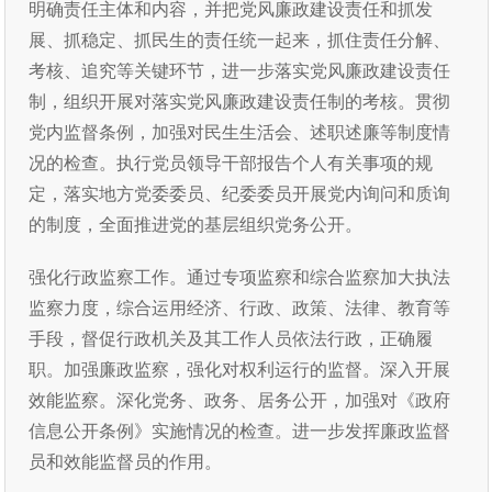
明确责任主体和内容，并把党风廉政建设责任和抓发
展、抓稳定、抓民生的责任统一起来，抓住责任分解、
考核、追究等关键环节，进一步落实党风廉政建设责任
制，组织开展对落实党风廉政建设责任制的考核。贯彻
党内监督条例，加强对民生生活会、述职述廉等制度情
况的检查。执行党员领导干部报告个人有关事项的规
定，落实地方党委委员、纪委委员开展党内询问和质询
的制度，全面推进党的基层组织党务公开。
强化行政监察工作。通过专项监察和综合监察加大执法
监察力度，综合运用经济、行政、政策、法律、教育等
手段，督促行政机关及其工作人员依法行政，正确履
职。加强廉政监察，强化对权利运行的监督。深入开展
效能监察。深化党务、政务、居务公开，加强对《政府
信息公开条例》实施情况的检查。进一步发挥廉政监督
员和效能监督员的作用。