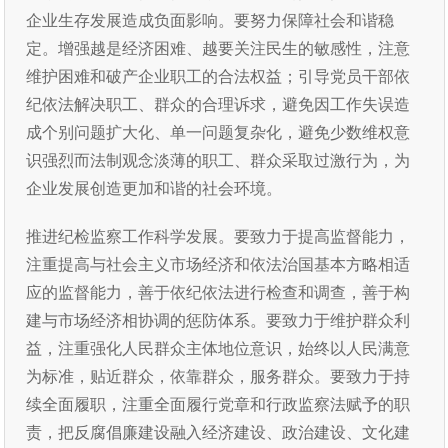
企业生存发展造成负面影响。要努力保障社会和谐稳
定。增强越是经济困难、越要关注民生的敏感性，注意
维护困难和破产企业职工的合法权益；引导党员干部依
纪依法解决职工、群众的合理诉求，避免因工作失误造
成个别问题扩大化、单一问题复杂化，避免少数维权意
识强烈而法制观念淡薄的职工、群众采取过激行为，为
企业发展创造更加和谐的社会环境。
推进纪检监察工作科学发展。要致力于提高监督能力，
注重提高与社会主义市场经济和依法治国基本方略相适
应的监督能力，善于依纪依法进行检查和调查，善于构
建与市场经济相协调的惩防体系。要致力于维护群众利
益，注重强化人民群众主体地位意识，始终以人民满意
为标准，贴近群众，依靠群众，服务群众。要致力于持
续全面履职，注重全面履行党章和行政监察法赋予的职
责，把反腐倡廉建设融入经济建设、政治建设、文化建