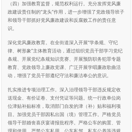
（四）加强教育监督，规范权利运行。充分发挥党风廉
政建设责任制的“龙头”作用，进一步增强了党政领导班子
和领导干部抓好党风廉政建设和反腐败工作的责任意
识。
深化党风廉政教育。在全街道深入开展“学条规、守纪
律、树形象”主体教育活动，通过组织党员干部学习党纪
条规、开展党纪条规知识竞赛、开展预防职务犯罪专题
教育、党政领导上廉政党课、广泛开展学唱廉政歌曲活
动，增强了党员干部遵纪守法和廉洁奉公的意识。
扎实推进专项治理工作。深入治理领导干部违反规定收
送现金、有价证卷、支付凭证等问题。统一行政单位岗
位津贴补贴标准，取消部门自发的津（补）贴和福利项
目。加强党员干部因私出国（境）管理工作。严格党员
领导干部婚丧喜庆宴请报批程序。严格公车的购置、管
理和使用，严禁公车私用，公车私驾、私车公养等违规