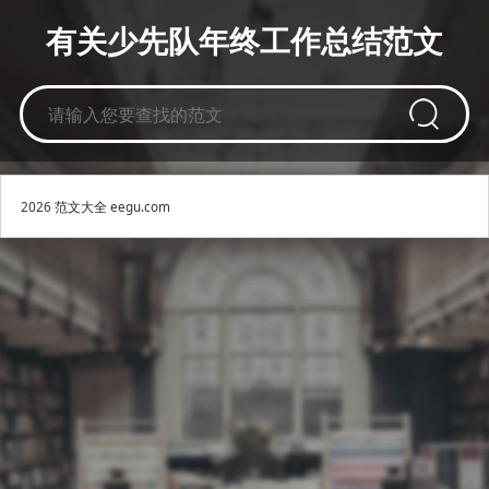
有关少先队年终工作总结范文
2026
范文大全
eegu.com