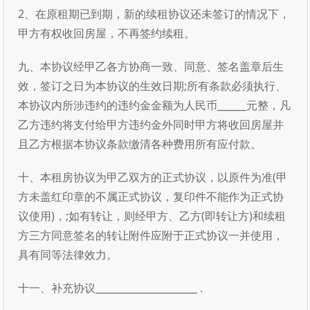
2、在原租期已到期，新的续租协议还未签订的情况下，
甲方有权收回房屋，不再签约续租。
九、本协议经甲乙各方协商一致、同意、签名盖章后生
效，签订之日为本协议的生效日期;所有条款必须执行、
本协议内所涉违约的违约金金额为人民币______元整，凡
乙方违约将支付给甲方违约金外同时甲方将收回房屋并
且乙方根据本协议条款缴清各种费用所有应付款。
十、本租房协议为甲乙双方的正式协议，以原件为准(甲
方未盖红印章的不属正式协议，复印件不能作为正式协
议使用)，;如有转让，则经甲方、乙方(即转让方)和续租
方三方同意签名的转让附件应附于正式协议一并使用，
具有同等法律效力。
十一、补充协议_____________________ .