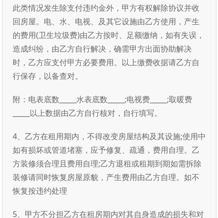
此类情况发生除支付违约金外，甲方有权解除协议并收
回房屋。电、水、电视、及其它设施由乙方使用，产生
的费用(卫生垃圾费)由乙方按时、足额缴纳，如有失误，
造成纠纷，由乙方自行解决，确需甲方出面协助解决
时，乙方应支付甲方必要费用。以上缴费收据请乙方自
行保存，以备查对。
附：电表底数_____水表底数_____;电视费_____;取暖费
_____以上数据由乙方自行核对，自行填写。
4、乙方在租用期内，不得改变房屋结构及其设施;使用中
如有损坏或管道堵塞，应予修复、疏通，费用自理。乙
方装修须合理且费用自理;乙方退租或租期到期如需拆除
装修请同时恢复房屋原貌，产生费用由乙方自理。如不
恢复按违约处理
5、甲方不分担乙方在租房期内对其自身造成的损失和对