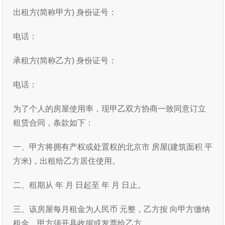
出租方(简称甲方) 身份证号：
电话：
承租方(简称乙方) 身份证号：
电话：
为了个人的房屋使用率，现甲乙双方协商一致同意订立
租赁合同，条款如下：
一、甲方将拥有产权或处置权的北京市 房屋(建筑面积 平
方米)，出租给乙方居住使用。
二、租期从 年 月 日起至 年 月 日止。
三、该房屋每月租金为人民币 元整，乙方按 向甲方缴纳
租金，甲方须开具收据或发票给乙方。