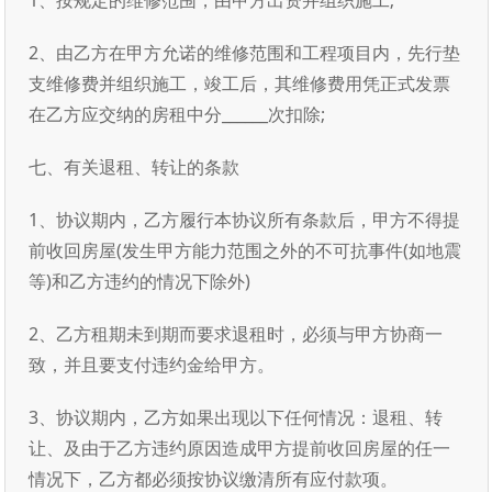
1、按规定的维修范围，由甲方出资并组织施工;
2、由乙方在甲方允诺的维修范围和工程项目内，先行垫
支维修费并组织施工，竣工后，其维修费用凭正式发票
在乙方应交纳的房租中分______次扣除;
七、有关退租、转让的条款
1、协议期内，乙方履行本协议所有条款后，甲方不得提
前收回房屋(发生甲方能力范围之外的不可抗事件(如地震
等)和乙方违约的情况下除外)
2、乙方租期未到期而要求退租时，必须与甲方协商一
致，并且要支付违约金给甲方。
3、协议期内，乙方如果出现以下任何情况：退租、转
让、及由于乙方违约原因造成甲方提前收回房屋的任一
情况下，乙方都必须按协议缴清所有应付款项。