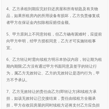
4、乙方承租到期应完好归还房屋和所有钥匙及有关物
品，如果所租房内的所用设备有损坏，乙方负责修复或
者甲方在保证金内扣除相应赔偿金额。
5、甲方原则上不同意转租，但乙方确有困难时，应提前
向甲方申明，经甲方授权同意，乙方才可实施转租事
宜。
6、乙方转让时需向续租方明示本协议内容，转让期为租
期内期限;乙方没有通过甲方书面同意及签字的转让行
为，属乙方无效转让、乙方的无效转让是违约行为，甲
方不予承认。
7、乙方无效转让的责任由乙方(即转让方)和续租方承
担，如该无效转让已交接结束，责任由续租方全额承
担，甲方在收回房屋的同时续租方还将支付乙方应负担