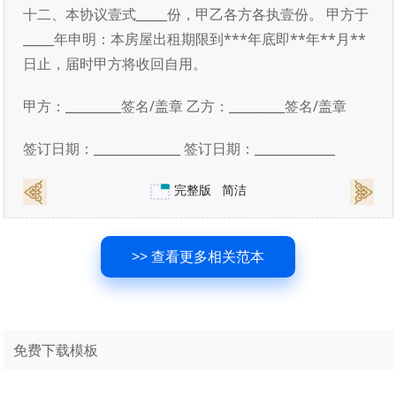
十二、本协议壹式_____份，甲乙各方各执壹份。 甲方于
_____年申明：本房屋出租期限到***年底即**年**月**
日止，届时甲方将收回自用。
甲方：_________签名/盖章 乙方：_________签名/盖章
签订日期：______________ 签订日期：_____________
完整版
简洁
>> 查看更多相关范本
免费下载模板