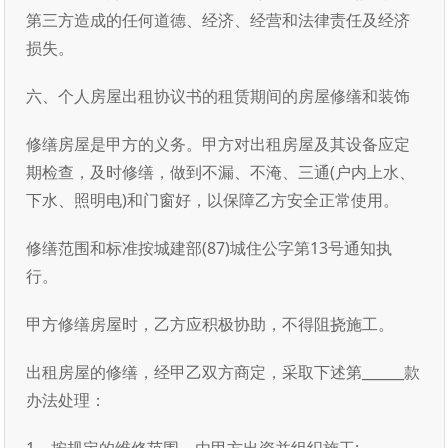
第三方造成的任何道德、经济、经营和法律责任及经济
损失。
六、个人房屋出租协议书的租赁期间的房屋修缮和装饰
修缮房屋是甲方的义务。甲方对出租房屋及其设备应定
期检查，及时修缮，做到不漏、不淹、三通(户内上水、
下水、照明电)和门窗好，以保障乙方安全正常使用。
修缮范围和标准按城建部(87)城住公字第13号通知执
行。
甲方修缮房屋时，乙方应积极协助，不得阻挠施工。
出租房屋的修缮，经甲乙双方商定，采取下述第______款
办法处理：