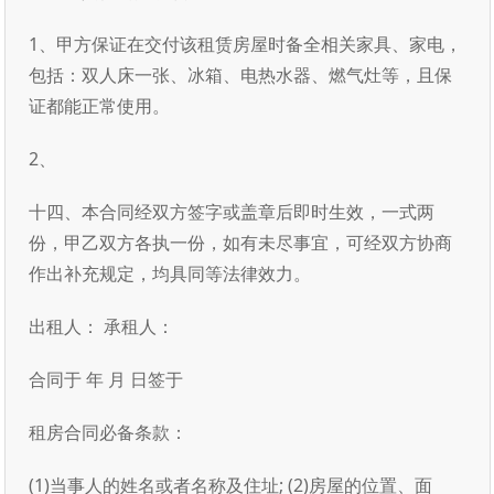
1、甲方保证在交付该租赁房屋时备全相关家具、家电，
包括：双人床一张、冰箱、电热水器、燃气灶等，且保
证都能正常使用。
2、
十四、本合同经双方签字或盖章后即时生效，一式两
份，甲乙双方各执一份，如有未尽事宜，可经双方协商
作出补充规定，均具同等法律效力。
出租人： 承租人：
合同于 年 月 日签于
租房合同必备条款：
(1)当事人的姓名或者名称及住址; (2)房屋的位置、面