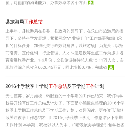
征，对他们的沟通能力、办事效率等各个方面
县旅游局
工作总结
上半年，县旅游局在县委、县政府的领导下，在乐山市旅游局的指
导下，坚持科学发展观，紧紧围绕“产业提升年”工作部署和部门承
担的目标任务，加强机关行政效能建设，以旅游项目为龙头，以招
商引资、宣传促销、行业管理、人才队伍建设等重点工作为抓手培
育发展旅游产业。1-6月份，全县旅游接待总人数15.11万人次，实
现旅游综合总收入6626.46万元，同比增长0.7%，完成省
2016小学秋季上学期
工作总结
及下学期
工作
计划
光阴荏苒，岁月如梭，转眼新的一个学期的工作已结束，我们写学
校要开始写好工作总结及计划了。下面是小编搜集整理的2016小学
秋季上学期工作总结及下学期工作计划，欢迎阅读。更多资讯请继
续关注教学工作总结栏目! 2016小学秋季上学期工作总结及下学期
工作计划 本学期，我校以以人为本，和谐发展办学理念引领学校各