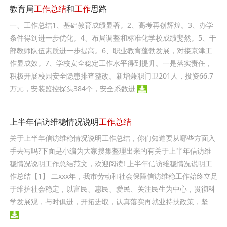
教育局
工作总结
和
工作
思路
一、工作总结1、基础教育成绩显著。2、高考再创辉煌。3、办学
条件得到进一步优化。4、布局调整和标准化学校成绩斐然。5、干
部教师队伍素质进一步提高。6、职业教育蓬勃发展，对接京津工
作显成效。
7、学校安全稳定工作水平得到提升。一是落实责任，
积极开展校园安全隐患排查整改。新增兼职门卫201人，投资66.7
万元，安装监控探头384个，安全系数进
上半年信访维稳情况说明
工作总结
关于上半年信访维稳情况说明工作总结，你们知道要从哪些方面入
手去写吗?下面是小编为大家搜集整理出来的有关于上半年信访维
稳情况说明工作总结范文，欢迎阅读! 上半年信访维稳情况说明工
作总结【1】 二xxx年，我市劳动和社会保障信访维稳工作始终立足
于维护社会稳定，以富民、惠民、爱民、关注民生为中心，贯彻科
学发展观，与时俱进，开拓进取，认真落实再就业持扶政策，坚