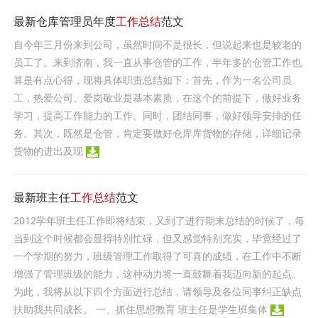
最新仓库管理员年度
工作总结
范文
自今年三月份来到公司，虽然时间不是很长，但说起来也是较老的
员工了。来到济南，我一直从事仓管的工作，半年多的仓管工作也
算是有点心得，现将具体职责总结如下：首先，作为一名公司员
工，热爱公司、爱岗敬业是基本素质，在这个的前提下，做好业务
学习，提高工作能力的工作。同时，团结同事，做好领导安排的任
务。其次，既然是仓管，肯定要做好仓库库货物的存储，详细记录
货物的进出及现
最新班主任
工作总结
范文
2012学年班主任工作即将结束，又到了进行期末总结的时候了，每
当到这个时候都会显得特别忙碌，但又感觉特别充实，毕竟经过了
一个学期的努力，班级管理工作取得了可喜的成绩，在工作中不断
增强了管理班级的能力，这种动力将一直鼓舞着我迈向新的起点。
为此，我将从以下四个方面进行总结，请领导及各位同事纠正缺点
扶助我共同成长。 一、抓住思想教育 班主任是学生班集体