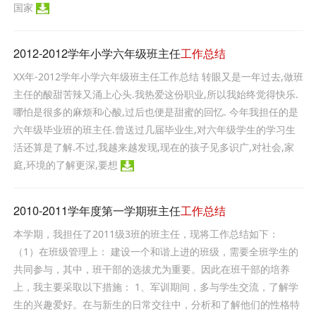
国家
2012-2012学年小学六年级班主任
工作总结
XX年-2012学年小学六年级班主任工作总结 转眼又是一年过去,做班
主任的酸甜苦辣又涌上心头.我热爱这份职业,所以我始终觉得快乐.
哪怕是很多的麻烦和心酸,过后也便是甜蜜的回忆. 今年我担任的是
六年级毕业班的班主任.曾送过几届毕业生,对六年级学生的学习生
活还算是了解.不过,我越来越发现,现在的孩子见多识广,对社会,家
庭,环境的了解更深,要想
2010-2011学年度第一学期班主任
工作总结
本学期，我担任了2011级3班的班主任，现将工作总结如下：
（1）在班级管理上： 建设一个和谐上进的班级，需要全班学生的
共同参与，其中，班干部的选拔尤为重要。因此在班干部的培养
上，我主要采取以下措施： 1、军训期间，多与学生交流，了解学
生的兴趣爱好。在与新生的日常交往中，分析和了解他们的性格特