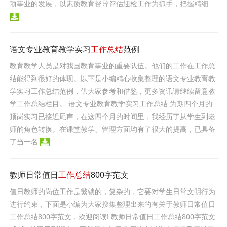
项事业的发展，以素质教育督导评估迎检工作为抓手，把握精细
语文专业教育教学实习
工作总结
范例
教育教学人员是对我国教育事业的重要队伍。他们的工作在工作总
结能得到很好的体现。以下是小编精心收集整理的语文专业教育教
学实习工作总结范例，供大家参考和借鉴，更多资讯请继续留意教
学工作总结栏目。 语文专业教育教学实习工作总结 为期四个月的
顶岗实习已接近尾声，在这四个月的时间里，我经历了从学生到老
师的角色转换。在课堂教学、管理方面均有了很大的提高，已具备
了当一名
教师日常值日
工作总结
800字范文
值日教师的岗位工作是繁锁的，复杂的，它要对学生日常文明行为
进行约束，下面是小编为大家搜集整理出来的有关于教师日常值日
工作总结800字范文，欢迎阅读! 教师日常值日工作总结800字范文