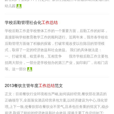
幼儿园
学校后勤管理社会化
工作总结
学校后勤工作是学校整体工作的一个重要方面，后勤工作的好坏，
直接影响学校教育教学工作的顺利进行。近两年来，我市各学校在
后勤管理方面做了积极的探索，打破常规改变以往陈旧的管理模
式，取得了一定的经济效益和社会效益。 我们的具体做法是：
一、打破常规，租赁承包，互相竞争 我市学校后勤工作主要包
括两大部分，一部分是学校创办的第三产业，如印刷厂，出租门店
等。这一部分
2013餐饮主管年度
工作总结
范文
正文：目前餐饮行业环境相当严峻,如何搞好经营,餐饮部在酒店的
正确领导下,全面落实酒店经营承包方案,以经济建设为中心,强化管
理,上下一致,使餐饮部在餐饮业不景气,且承包任务重的情况下,稳步
前进,取得了较好的经济效益和社会效益,现将主要工作总结如下: