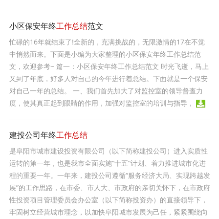
小区保安年终
工作总结
范文
忙碌的16年就结束了!全新的，充满挑战的，无限激情的17在不觉
中悄然而来。下面是小编为大家整理的小区保安年终工作总结范
文，欢迎参考~ 篇一：小区保安年终工作总结范文 时光飞逝，马上
又到了年底，好多人对自己的今年进行着总结。下面就是一个保安
对自己一年的总结。 一、我们首先加大了对监控室的领导督查力
度，使其真正起到眼睛的作用，加强对监控室的培训与指导，
建投公司年终
工作总结
是阜阳市城市建设投资有限公司（以下简称建投公司）进入实质性
运转的第一年，也是我市全面实施“十五”计划、着力推进城市化进
程的重要一年。一年来，建投公司遵循“服务经济大局、实现跨越发
展”的工作思路，在市委、市人大、市政府的亲切关怀下，在市政府
性投资项目管理委员会办公室（以下简称投资办）的直接领导下，
牢固树立经营城市理念，以加快阜阳城市发展为己任，紧紧围绕向