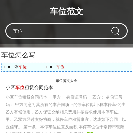
车位范文
车位怎么写
停
车位
车位
车位范文大全
小区
车位
租赁合同范本
小区车位租赁合同范本一 甲方： 身份证号码： 乙方： 身份证号
码： 甲方同意将其所有的本合同项下的停车位(以下称本停车位)由
乙方有偿使用，乙方保证交纳相关费用并按要求使用本停车位。
甲、乙双方经过友好协商，就停车位租赁事宜，达成如下合同，以
兹信守。 第一条、本停车位位置及面积 本停车位位于常德市朝阳