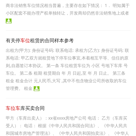
商非法销售车位情况相当普遍，主要存在如下情况： 1． 明知属于
小区配套不能办理产权单独转让，开发商却仍然非法销售地上或者
有关停
车位
租赁的合同样本参考
出租方(甲方): 身份证号码: 联系电话: 承租方(乙方): 身份证号码: 联
系电话: 甲乙双方就租赁地下停车位事宜,本着相互平等、信任的原
则,自愿签订本协议。 第一条 车位租赁车位为 小区 号地下车库 号
车位。 第二条 租期 租赁期自 年 月 日起,至 年 月 日止。 第三条
租金 租金合计 元人民币,大写 ,其中不包含物业公司所收取的车位
管理费。 租金
车位车
库买卖合同
甲方（车库出卖人）：xx省xxxx房地产公司 电话： 乙方（车库买
受人）： 电话： 根据《中华人民共和国合同法》、《中华人民共
和国城市房地产管理法》、《中华人民共和国拍卖法》、《中华人