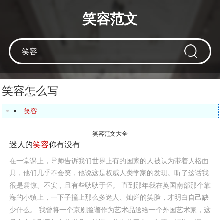
笑容范文
笑容怎么写
笑容
笑容范文大全
迷人的
笑容
你有没有
在一堂课上，导师告诉我们世界上有的国家的人被认为带着人格面
具，他们几乎不会笑，他说这是权威人类学家的发现。听了这话我
很是震惊、不安，且有些耿耿于怀。 直到那年我在英国南部那个靠
海的小镇上，一下子撞上那么多迷人、灿烂的笑脸，才明白自己缺
少什么。 我曾将一个京剧脸谱作为艺术品送给一个外国艺术家，这