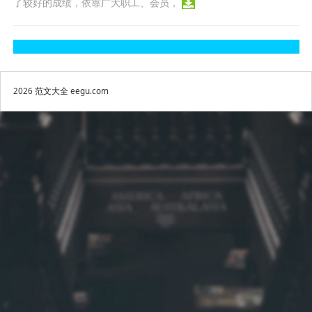
了较好的成绩，依靠广大职工、会员，
2026
范文大全
eegu.com