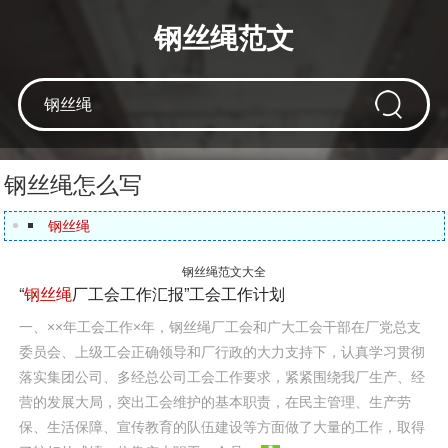
钢丝绳范文
钢丝绳怎么写
钢丝绳
钢丝绳范文大全
“
钢丝绳
厂工会工作汇报”工会工作计划
一、××年工会工作×年，钢丝绳厂工会和广大工会干部在厂党总支
委员会、上级工会正确领导和厂行政的大力支持下，认真学习贯彻
落实集团公司、多经总公司工会工作要求，紧紧围绕我厂生产、经
营的发展大局，突出工会维护的基本职责，在民主管理、生产劳
保、生活保障、宣传教育的队伍建设等方面做了大量的工作，取得