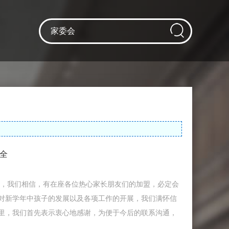
全
员，我们相信，有在座各位热心家长朋友们的加盟，必定会
对新学年中孩子的发展以及各项工作的开展，我们满怀信
里，我们首先表示衷心地感谢，为便于今后的联系沟通，