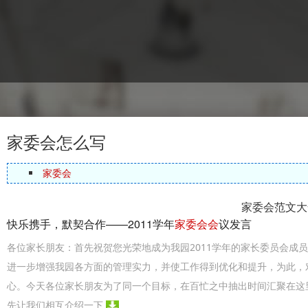
家委会怎么写
家委会
家委会范文大
快乐携手，默契合作——2011学年
家委会会
议发言
各位家长朋友：首先祝贺您光荣地成为我园2011学年的家长委员会成
进一步增强我园各方面的管理实力，并使工作得到优化和提升，为此，
心。今天各位家长朋友为了同一个目标，在百忙之中抽出时间汇聚在这
先让我们相互介绍一下