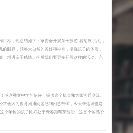
作目标，现总结如下：家委会开展亲子旅游“看菊展”活动，
儿的眼界，领略大自然的美好和神奇，增强孩子的体质，
能，增进亲子感情。今后我们要更多开展这样的活动。充
家好！感谢舜文中学的信任，提供这个机会和大家沟通交流。
经常会因为教育沟通问题感到困惑苦恼，今天来这里也是
，这个年龄的孩子刚好处于青春期萌芽阶段，这是个敏感阶