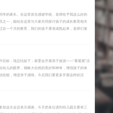
同学的家长。在这里首先感谢学校、老师给予我这么好的
员之一，能站在这里与大家共同探讨孩子的成长教育相关
过近一个月的教育，我们的孩子逐渐成熟起来，老师们落
作目标，现总结如下：家委会开展亲子旅游——“看菊展”活
拓幼儿的眼界，领略大自然的美好和神奇，增强孩子的体
动技能，增进亲子感情。今后我们要更多开展这样的活
参加这次会议表示感谢。今天把各位请到幼儿园主要有三