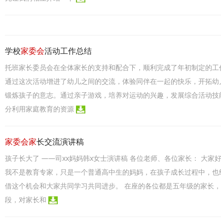
学校
家委会
活动工作总结
托班家长委员会在全体家长的支持和配合下，顺利完成了年初制定的工
通过这次活动增进了幼儿之间的交流，体验同伴在一起的快乐，开拓幼
锻炼孩子的意志。通过亲子游戏，培养对运动的兴趣，发展综合活动技
分利用家庭教育的资源
家委会家
长交流演讲稿
孩子长大了 ——司xx妈妈韩x女士演讲稿 各位老师、各位家长： 大
我不是教育专家，只是一个普通高中生的妈妈，在孩子成长过程中，也
借这个机会和大家共同学习共同进步。 在座的各位都是五年级的家长
段，对家长和