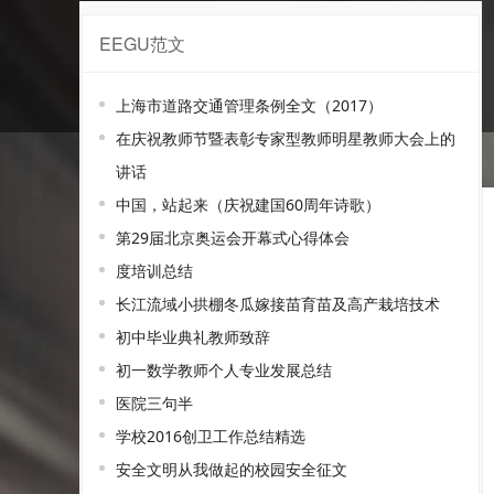
EEGU范文
家委会范文
上海市道路交通管理条例全文（2017）
在庆祝教师节暨表彰专家型教师明星教师大会上的
讲话
中国，站起来（庆祝建国60周年诗歌）
第29届北京奥运会开幕式心得体会
度培训总结
长江流域小拱棚冬瓜嫁接苗育苗及高产栽培技术
初中毕业典礼教师致辞
初一数学教师个人专业发展总结
医院三句半
学校2016创卫工作总结精选
安全文明从我做起的校园安全征文