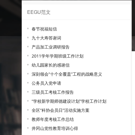
EEGU范文
辉映范文
春节祝福短信
九十大寿答谢词
产品加工业调研报告
2011学年学期班级工作计划
幼儿园家长的感谢信
深刻领会“十个全覆盖”工程的战略意义
公务员入党申请
三级员工考核工作报告
“学校新学期师德建设计划”学校工作计划
全区“科协会员日”活动实施方案
教师年度考核工作总结
井冈山党性教育培训心得