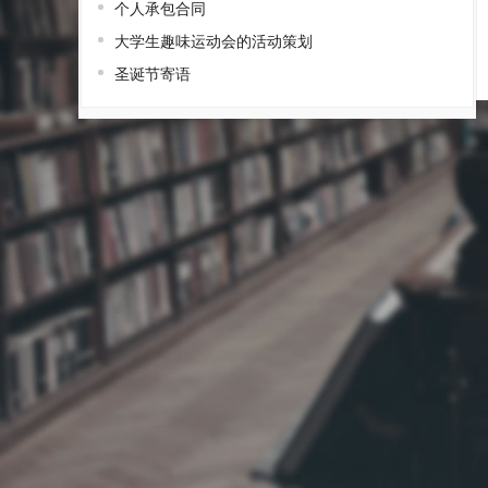
个人承包合同
大学生趣味运动会的活动策划
圣诞节寄语