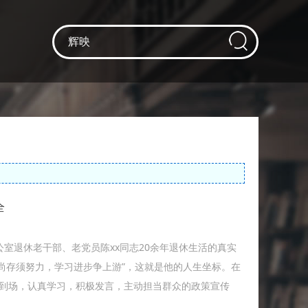
全
室退休老干部、老党员陈xx同志20余年退休生活的真实
息尚存须努力，学习进步争上游”，这就是他的人生坐标。在
前到场，认真学习，积极发言，主动担当群众的政策宣传