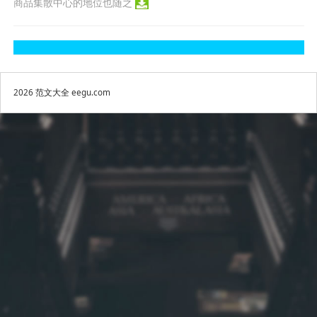
商品集散中心的地位也随之
2026
范文大全
eegu.com