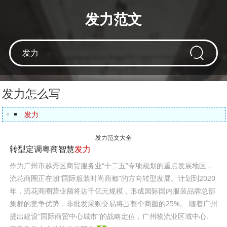
发力范文
发力怎么写
发力
发力范文大全
转型定调粤商智慧
发力
作为广州市越秀区商贸服务业“十二五”专项规划的重点发展地区，
流花商圈正在朝“国际服装时尚商都”的方向转型发展。计划到2020
年，流花商圈营业额将达千亿元规模，形成国际国内服装品牌总部
集群的竞争优势，非批发采购交易将占整个商圈的25%。 随着广州
提出建设“国际商贸中心城市”的战略定位，广州物流业区域中心、