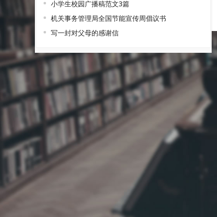
小学生校园广播稿范文3篇
机关事务管理局全国节能宣传周倡议书
写一封对父母的感谢信