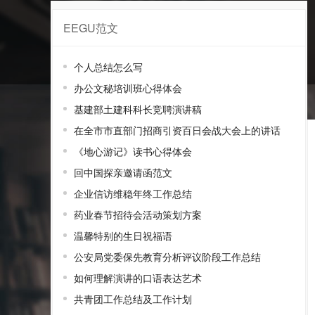
EEGU范文
专心范文
个人总结怎么写
办公文秘培训班心得体会
基建部土建科科长竞聘演讲稿
在全市市直部门招商引资百日会战大会上的讲话
《地心游记》读书心得体会
回中国探亲邀请函范文
企业信访维稳年终工作总结
药业春节招待会活动策划方案
温馨特别的生日祝福语
公安局党委保先教育分析评议阶段工作总结
如何理解演讲的口语表达艺术
共青团工作总结及工作计划