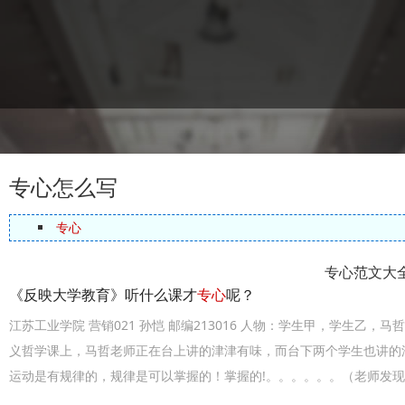
专心怎么写
专心
专心范文大
《反映大学教育》听什么课才
专心
呢？
江苏工业学院 营销021 孙恺 邮编213016 人物：学生甲，学生乙
义哲学课上，马哲老师正在台上讲的津津有味，而台下两个学生也讲的
运动是有规律的，规律是可以掌握的！掌握的!。。。。。。（老师发