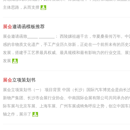
主体思路，从而支撑
展会
邀请函模板推荐
展会邀请函致______ _________： 西陵嫘祖越千古，华夏桑蚕
感的非物质文化遗产，手工产业历久弥新，正处在一个前所未有的历史
发展，搭建手工艺界最具权威、最具规模和最有影响力的行业交流、展
发展
展会
立项策划书
展会立项策划书（一） 项目背景 中国（长沙）国际汽车博览会是由长
新物产集团、长沙市会展行业协会、中南国际会展有限公司共同承办的中
际车展与北京车展、上海车展、广州车展成犄角呼应之势，创立中国车
轴之作，展示了