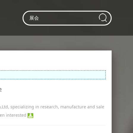
全
specializing in research, manufacture and sale
een interested