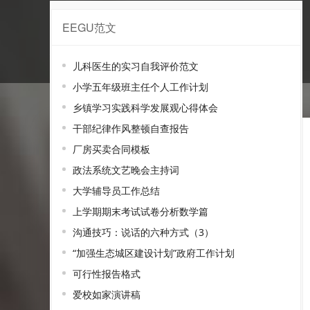
EEGU范文
展会范文
儿科医生的实习自我评价范文
小学五年级班主任个人工作计划
乡镇学习实践科学发展观心得体会
干部纪律作风整顿自查报告
厂房买卖合同模板
政法系统文艺晚会主持词
大学辅导员工作总结
上学期期末考试试卷分析数学篇
沟通技巧：说话的六种方式（3）
“加强生态城区建设计划”政府工作计划
可行性报告格式
爱校如家演讲稿