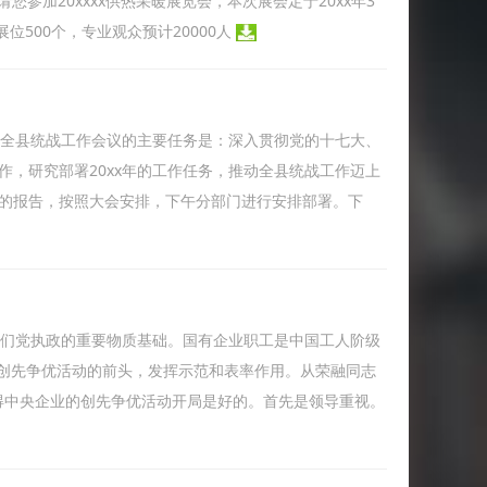
请您参加20xxxx供热采暖展览会，本次展会定于20xx年3
展位500个，专业观众预计20000人
次全县统战工作会议的主要任务是：深入贯彻党的十七大、
作，研究部署20xx年的工作任务，推动全县统战工作迈上
要的报告，按照大会安排，下午分部门进行安排部署。下
我们党执政的重要物质基础。国有企业职工是中国工人阶级
创先争优活动的前头，发挥示范和表率作用。从荣融同志
得中央企业的创先争优活动开局是好的。首先是领导重视。