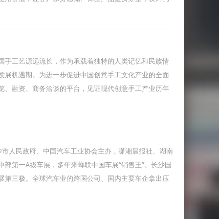
传万年。中国手工艺源远流长，作为承载着独特的人类记忆和民族情
发展机遇期。为进一步促进中国创意手工文化产业的全面
览、融资、商务洽谈的平台，见证现代创意手工产业历年
沙市人民政府、中国汽车工业协会主办，潇湘晨报社、湖南
部第一A级车展，多年来蝉联中国车展“销售王”。长沙国
展第三极。全球汽车业的跨国公司、国内主要车企拿出压