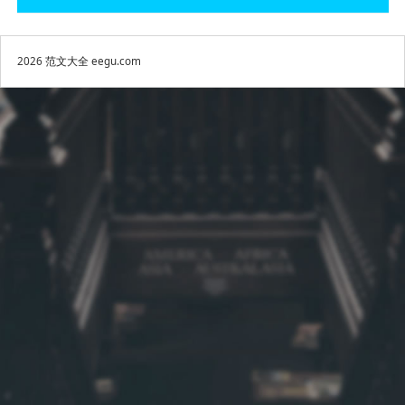
2026
范文大全
eegu.com