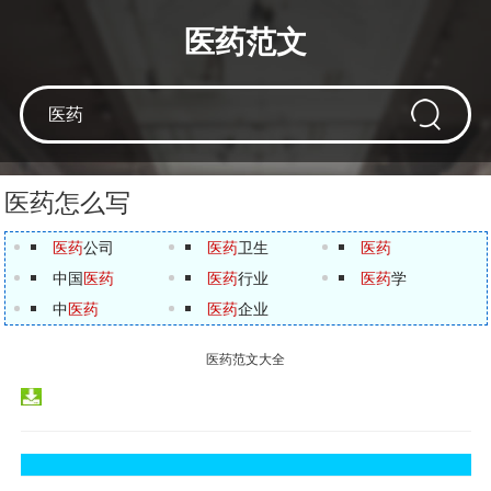
医药范文
医药怎么写
医药
公司
医药
卫生
医药
中国
医药
医药
行业
医药
学
中
医药
医药
企业
医药范文大全