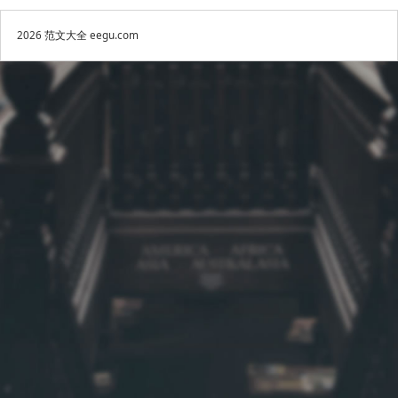
2026
范文大全
eegu.com