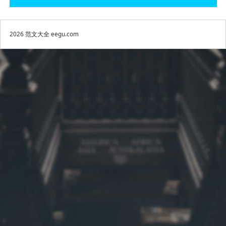
2026
范文大全
eegu.com