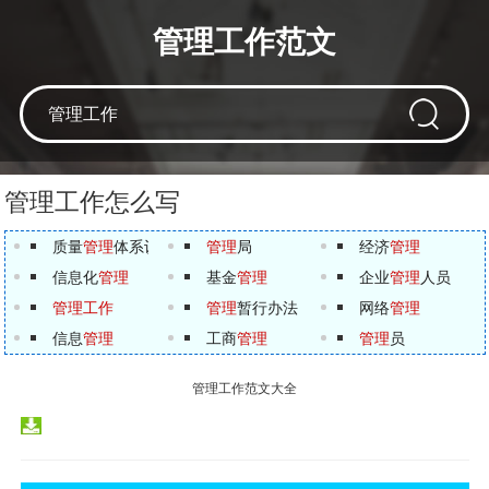
管理工作范文
管理工作怎么写
质量
管理
体系认证
管理
局
经济
管理
信息化
管理
基金
管理
企业
管理
人员
管理工作
管理
暂行办法
网络
管理
信息
管理
工商
管理
管理
员
管理工作范文大全