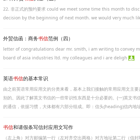
22. 非正式的预约要求 could we meet some time this month to discus
decision by the beginning of next month. we would very much lik
外贸信函：商务
书信
范例（四）
letter of congratulations dear mr. smith, i am writing to convey
board of asia industries ltd. my colleagues and i are deligh
英语
书信
的基本常识
由之前英语常用应用文的分类来看，基本上我们接触的常用应用文主要
别的。因此了解英文书信的一些常识性东西是十分必要的。(一)英文书
的通信，依据习惯，大体都有六部分组成。即：信头(heading)信内地址(inside 
书信
和请假条写信封应用文写作
（左上角）对方邮编第一行（左对齐空出两格）对方地址第二行（信封