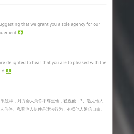
esting that we grant you a sole agency for our
rangement
delighted to hear that you are to pleased with the
e d
如果这样，对方会人为你不尊重他，轻视他；3、遇见他人
他人信件。私看他人信件是违法行为，有损他人通信自由。