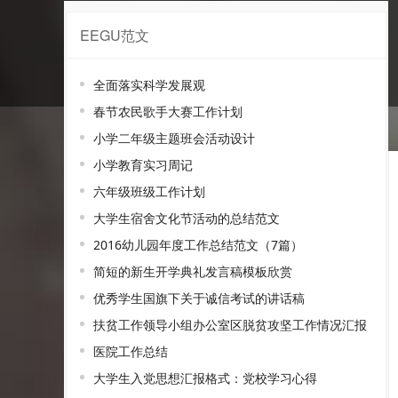
EEGU范文
书信范文
全面落实科学发展观
春节农民歌手大赛工作计划
小学二年级主题班会活动设计
小学教育实习周记
六年级班级工作计划
大学生宿舍文化节活动的总结范文
2016幼儿园年度工作总结范文（7篇）
简短的新生开学典礼发言稿模板欣赏
优秀学生国旗下关于诚信考试的讲话稿
扶贫工作领导小组办公室区脱贫攻坚工作情况汇报
医院工作总结
大学生入党思想汇报格式：党校学习心得