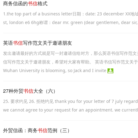
商务信函的
书信
格式
1.the top part of a business letter日期：date: 23 december XX地
st, london e6 6hg称谓：dear mr. green (dear gentlemen, dear sir, 
英语
书信
写作范文关于邀请朋友
发出邀请最好的方式就是写一封邀请信给对方，那么英语书信写作范文
信写作范文关于邀请朋友，希望对大家有帮助。 英语书信写作范文关于邀请朋友篇一 De
Wuhan University is blooming, so Jack and I invite
27种外贸
书信
大全（六）
25. 要求约见 26. 拒绝约见 thank you for your letter of 7 july regardin
we cannot agree to your request for an appointment. we current
外贸信函：商务
书信
范例（三）