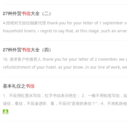
27种外贸
书信
大全（二）
4.拒绝对方担任独家代理 thank you for your letter of 1 september sugg
household linens. i regret to say that, at this stage ,such an ar
27种外贸
书信
大全（四）
16. 请求客户作推荐人 thank you for your letter of 2 november. we are 
refurbishment of your hotel. as your know .in our line of work, w
基本礼仪之
书信
1、不应用红墨水写信，红字书信表示绝交； 2、一般不用铅笔写信，
读信，看信，不应凑进听、看，不应问“是谁的来信？”；4、不准私拆