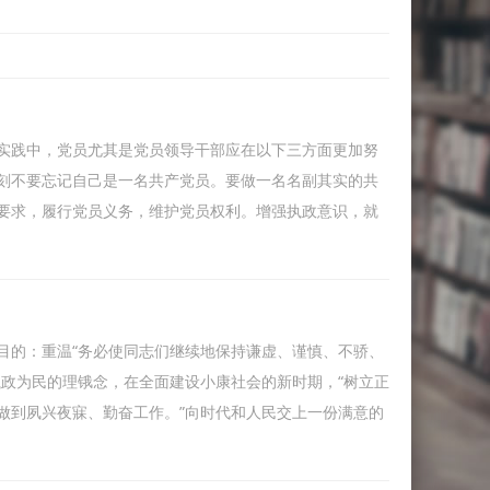
实践中，党员尤其是党员领导干部应在以下三方面更加努
时刻不要忘记自己是一名共产党员。要做一名名副其实的共
要求，履行党员义务，维护党员权利。增强执政意识，就
目的：重温“务必使同志们继续地保持谦虚、谨慎、不骄、
执政为民的理锇念，在全面建设小康社会的新时期，“树立正
做到夙兴夜寐、勤奋工作。”向时代和人民交上一份满意的