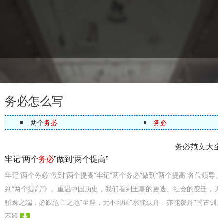
务必怎么写
两个
务必
务必
务必范文大
牢记“两个
务必
”做到“两个提高”
牢记“两个务必”做到“两个提高”牢记“两个务必”做到“两个提高”各位
到“两个提高”》。重温中国历史，我们看到王朝的更迭、社会的变迁，无
骄逸之端，必践危亡之地”至理，无不印证“水能载舟，亦能覆舟”的古
不躁