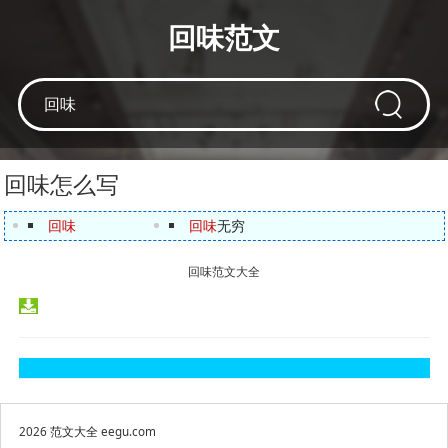
回味范文
回味怎么写
回味
回味
无穷
回味范文大全
2026
范文大全
eegu.com