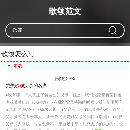
歌颂范文
歌颂怎么写
歌颂
歌颂范文大全
赞美
歌颂
父亲的名言
●没有哪一个人真正了解自己的父亲，但是，我们大家都有某种推
测或某种信任（米南德） ●在批评父辈狭隘的时候，我们切不可忘
记他们的深沉----（福尔克斯） ●父亲和儿子的感情是截然不同的：
父亲爱的是儿子本人，儿子爱的则是对父亲的回忆（欧洲） ●对做
父亲的人来说，失去父亲不一定就是不幸；对做儿子的人来说，没