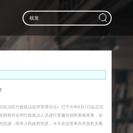
全
尔自治区行政执法证件管理办法》已于今年6月1日起正式
政府将对全州行政执法人员进行普遍培训和资格审查，在
利完成，经市人民政府同意，今天在这里举办市直机关重