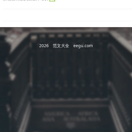
2026
范文大全
eegu.com