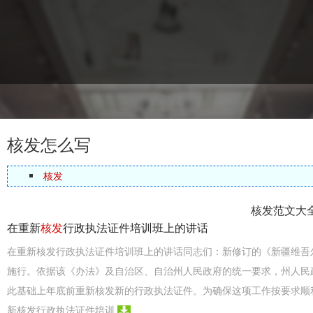
核发怎么写
核发
核发范文大
在重新
核发
行政执法证件培训班上的讲话
在重新核发行政执法证件培训班上的讲话同志们：新修订的《新疆维吾
施行。依据该《办法》及自治区、自治州人民政府的统一要求，州人民
此基础上年底前重新核发新的行政执法证件。为确保这项工作按要求顺
新核发行政执法证件培训