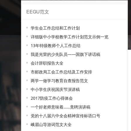
EEGU范文
核发范文
学生会工作总结和工作计划
详细版中小学校教学工作计划范文示例一览
13年特级教师个人工作总结
我是光荣的少先队员——国旗下讲话稿
会计辞职报告大全
市邮政局工会工作总结及工作安排
两学一做学习教育自查报告范文
中小学生庆祝国庆节演讲稿
2017防疫工作心得体会
一个好老师意味着……竟聘演讲稿
党的十八届六中全会精神宣传标语口号
峨眉山导游词范文大全