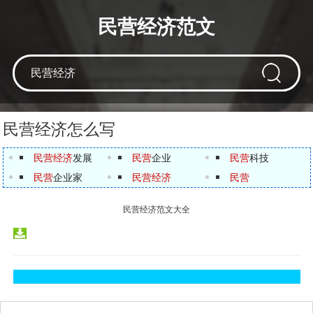
民营经济范文
民营经济怎么写
民营经济
发展
民营
企业
民营
科技
民营
企业家
民营经济
民营
民营经济范文大全