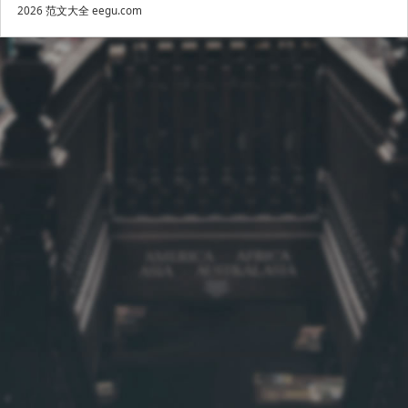
2026
范文大全
eegu.com